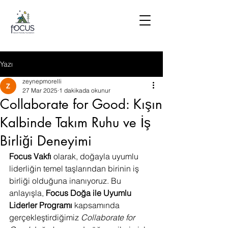
Yazı
zeynepmorelli
27 Mar 2025
1 dakikada okunur
Collaborate for Good: Kışın
Kalbinde Takım Ruhu ve İş
Birliği Deneyimi
Focus Vakfı
 olarak, doğayla uyumlu 
liderliğin temel taşlarından birinin iş 
birliği olduğuna inanıyoruz. Bu 
anlayışla, 
Focus Doğa ile Uyumlu 
Liderler Programı
 kapsamında 
gerçekleştirdiğimiz 
Collaborate for 