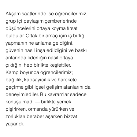
Akşam saatlerinde ise öğrencilerimiz, 
grup içi paylaşım çemberlerinde 
düşüncelerini ortaya koyma fırsatı 
buldular. Ortak bir amaç için iş birliği 
yapmanın ne anlama geldiğini, 
güvenin nasıl inşa edildiğini ve baskı 
anlarında liderliğin nasıl ortaya 
çıktığını hep birlikte keşfettiler.
Kamp boyunca öğrencilerimiz; 
bağlılık, kapsayıcılık ve harekete 
geçirme gibi içsel gelişim alanlarını da 
deneyimlediler. Bu kavramlar sadece 
konuşulmadı — birlikte yemek 
pişirirken, ormanda yürürken ve 
zorlukları beraber aşarken bizzat 
yaşandı.